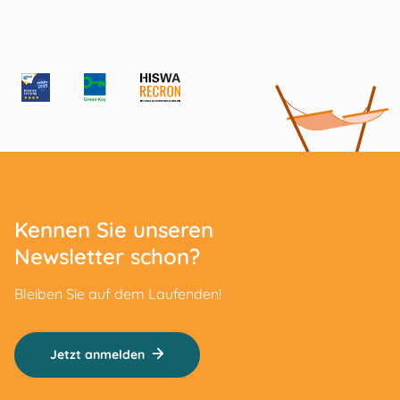
Kennen Sie unseren
Newsletter schon?
Bleiben Sie auf dem Laufenden!
Jetzt anmelden