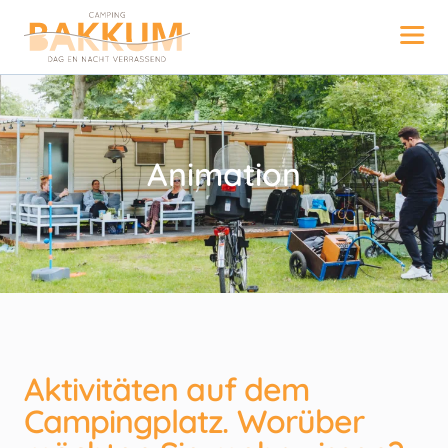
Animation
Aktivitäten auf dem
Campingplatz. Worüber