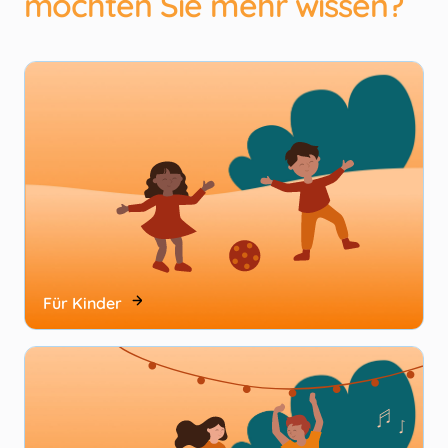
möchten Sie mehr wissen?
Für Kinder