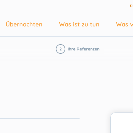
Ü
Übernachten
Was ist zu tun
Was w
2
Ihre Referenzen