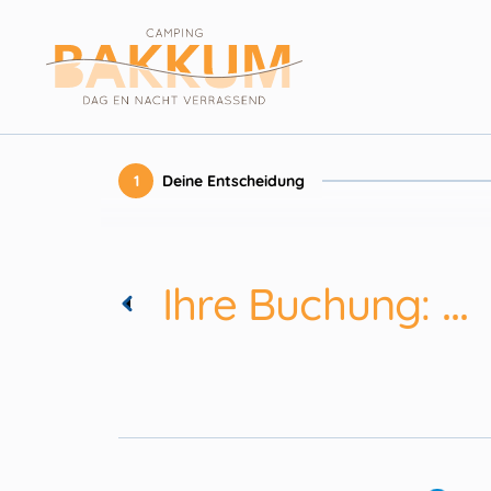
1
Deine Entscheidung
Ihre Buchung:
...