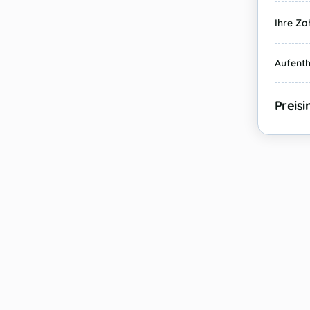
Ihre Za
Aufent
Preis