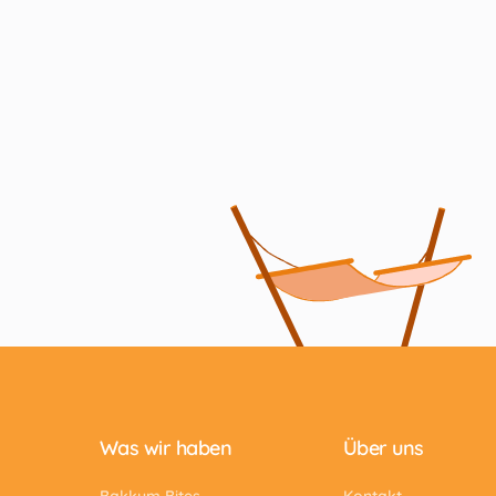
Was wir haben
Über uns