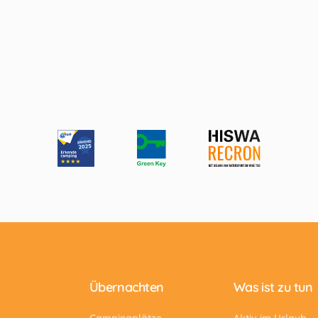
Übernachten
Was ist zu tun