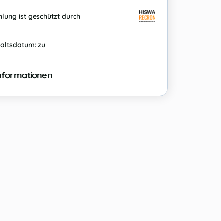
hlung ist geschützt durch
haltsdatum:
zu
informationen