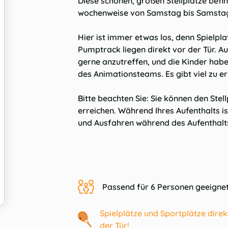
Diese schönen, großen Stellplätze befin
wochenweise von Samstag bis Samsta
Hier ist immer etwas los, denn Spielpla
Pumptrack liegen direkt vor der Tür. Au
gerne anzutreffen, und die Kinder hab
des Animationsteams. Es gibt viel zu er
Bitte beachten Sie:
Sie können den Stel
erreichen. Während Ihres Aufenthalts is
und Ausfahren während des Aufenthalts
Passend für 6 Personen geeigne
Spielplätze und Sportplätze direk
der Tür!