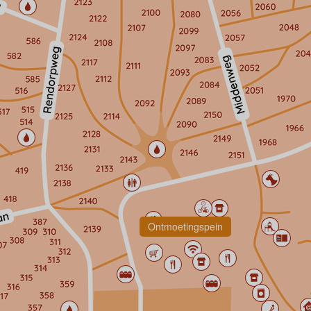
Ontmoetingspein