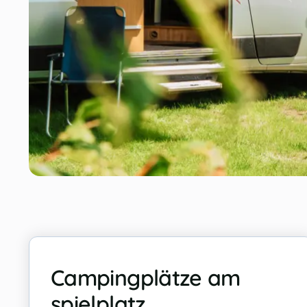
Campingplätze am
spielplatz