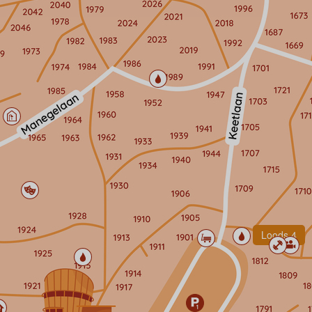
Loods 4