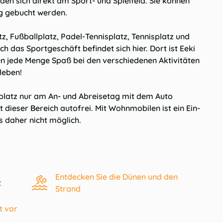
den sich direkt am Sport- und Spielfeld. Sie können
g gebucht werden.
tz, Fußballplatz, Padel-Tennisplatz, Tennisplatz und
ch das Sportgeschäft befindet sich hier. Dort ist Eeki
en jede Menge Spaß bei den verschiedenen Aktivitäten
leben!
lplatz nur am An- und Abreisetag mit dem Auto
t dieser Bereich autofrei. Mit Wohnmobilen ist ein Ein-
 daher nicht möglich.
Entdecken Sie die Dünen und den
t
Strand
t vor