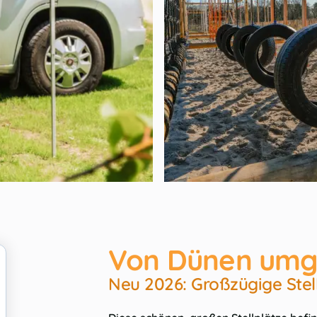
Von Dünen umg
Neu 2026: Großzügige Stel