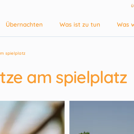
Ü
Übernachten
Was ist zu tun
Was w
m spielplatz
ze am spielplatz