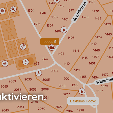
Loods 5
Bakkums Hoeve