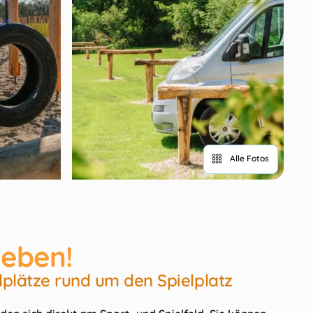
Alle Fotos
eben!
lplätze rund um den Spielplatz